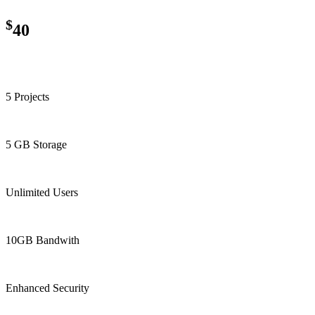
$
40
5 Projects
5 GB Storage
Unlimited Users
10GB Bandwith
Enhanced Security