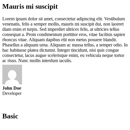
Mauris mi suscipit
Lorem ipsum dolor sit amet, consectetur adipiscing elit. Vestibulum
venenatis, felis a semper mollis, mauris mi suscipit dui, non laoreet
diam enim et turpis. Sed imperdiet ultrices felis, at ultricies tellus
consequat a. Proin condimentum porttitor eros, vitae facilisis sapien
rhoncus vitae. Aliquam dapibus elit non metus posuere blandit.
Phasellus a aliquam urna. Aliquam ac massa tellus, a semper odio. In
hac habitasse platea dictumst. Integer tincidunt, nisi quis congue
consectetur, lacus augue scelerisque enim, eu vehicula neque tortor
ac risus. Nunc mollis interdum iaculis.
John Doe
Developer
Basic