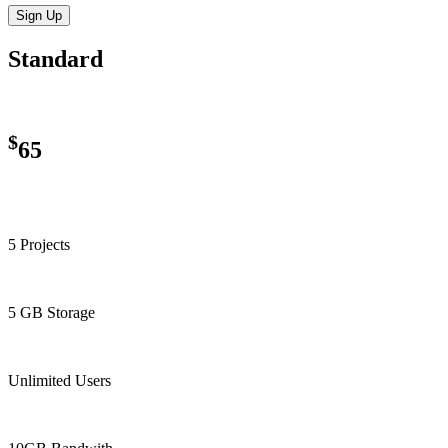
Sign Up
Standard
$
65
5 Projects
5 GB Storage
Unlimited Users