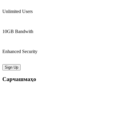
Unlimited Users
10GB Bandwith
Enhanced Security
Sign Up
Сарчашмаҳо