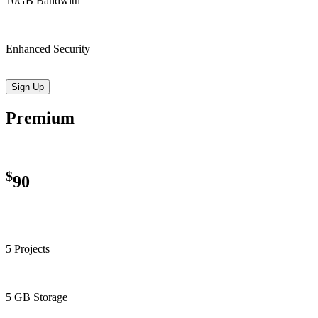
10GB Bandwith
Enhanced Security
Sign Up
Premium
$
90
5 Projects
5 GB Storage