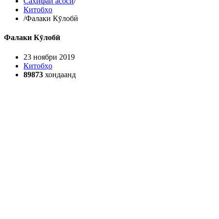
Саҳифаи асосӣ
/
Китобҳо
/
Фалаки Кӯлобӣ
Фалаки Кӯлобӣ
23 ноябри 2019
Китобҳо
89873
хондаанд